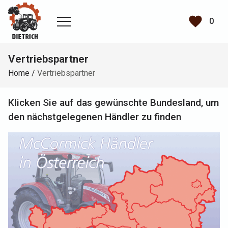
favorite
0
Vertriebspartner
Home
/
Vertriebspartner
Klicken Sie auf das gewünschte Bundesland, um
den nächstgelegenen Händler zu finden